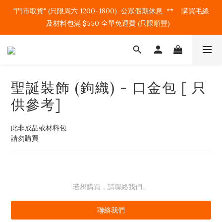
"門市取貨" (只限周六 1200-1800)  公眾假期休息  **    購買毛線
及材料包滿 $550 全單免運費 (只限順豐)   
聖誕裝飾 (鉤織) - 口金包 [ 只
供參考]
此非成品或材料包
請勿購買
若想購買，請聯絡我們。
聯絡我們