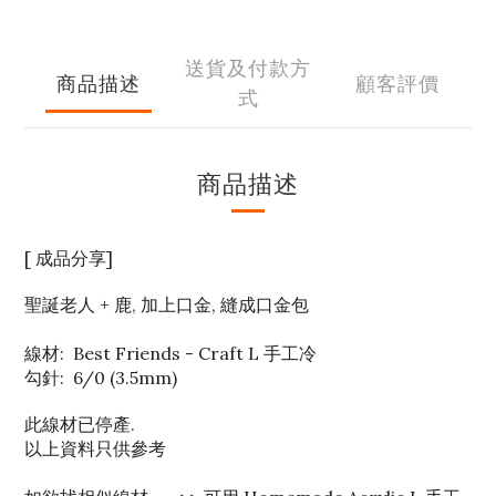
送貨及付款方
商品描述
顧客評價
式
商品描述
[ 成品分享]
聖誕老人 + 鹿,
加上口金, 縫成口金包
線材: Best Friends - Craft L 手工冷
勾針: 6/0 (3.5mm)
此線材已停產.
以上資料只供參考