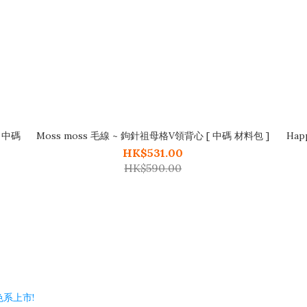
[ 中碼
Moss moss 毛線 ~ 鉤針祖母格V領背心 [ 中碼 材料包 ]
Hap
HK$531.00
HK$590.00