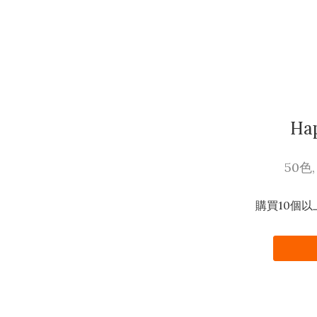
Ha
50色
購買10個以