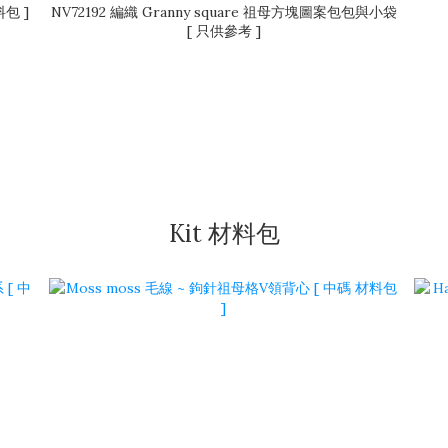
包 ]
NV72192 編織 Granny square 祖母方塊圖案包包與小袋
[ 只供參考 ]
Kit 材料包