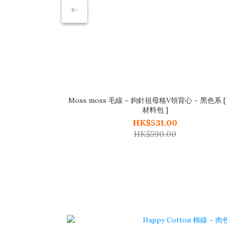
Moss moss 毛線 ~ 鉤針祖母格V領背心 ~ 黑色系 
材料包 ]
HK$531.00
HK$590.00