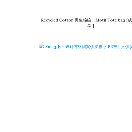
Recycled Cotton 再生棉線 - Motif Tote bag 
享 ]