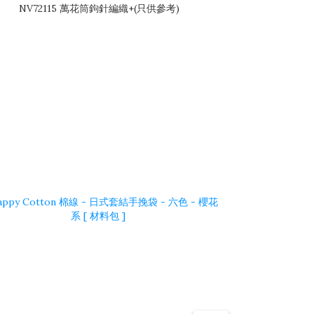
NV72115 萬花筒鉤針編織+(只供參考)