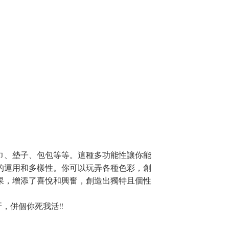
巾、墊子、包包等等。這種多功能性讓你能
的運用和多樣性。你可以玩弄各種色彩，創
果，增添了喜悅和興奮，創造出獨特且個性
，併個你死我活!!