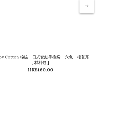
py Cotton 棉線 - 日式套結手挽袋 - 六色 - 櫻花系
Happy Cotton
[ 材料包 ]
HK$160.00