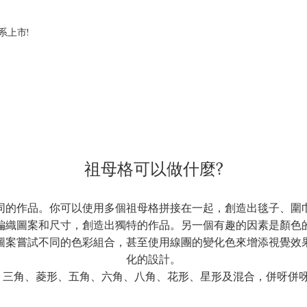
色系上市!
祖母格可以做什麼?
同的作品。你可以使用多個祖母格拼接在一起，創造出毯子、圍
編織圖案和尺寸，創造出獨特的作品。另一個有趣的因素是顏色
圖案嘗試不同的色彩組合，甚至使用線團的變化色來增添視覺效
化的設計。
三角、菱形、五角、六角、八角、花形、星形及混合，併呀併呀