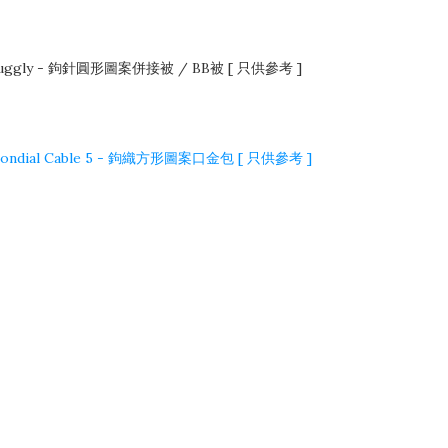
Snuggly - 鉤針圓形圖案併接被 / BB被 [ 只供參考 ]