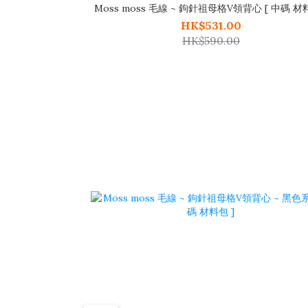
Moss moss 毛線 ~ 鉤針祖母格V領背心 [ 中碼 材料
HK$531.00
HK$590.00