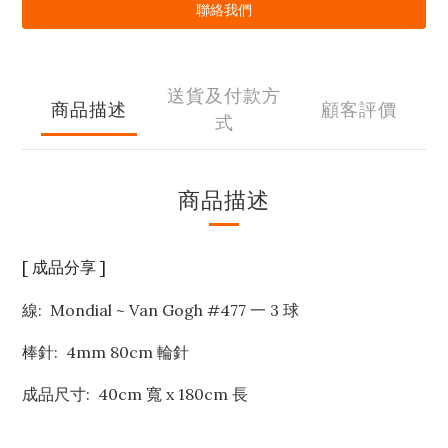
聯絡我們
送貨及付款方
商品描述
顧客評價
式
商品描述
[ 成品分享 ]
線: Mondial ~ Van Gogh #477 一 3 球
棒針: 4mm 80cm 輪針
成品尺寸: 40cm 寬 x 180cm 長