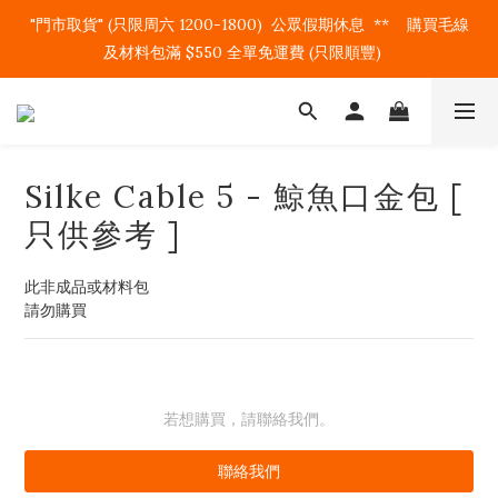
"門市取貨" (只限周六 1200-1800)  公眾假期休息  **    購買毛線
及材料包滿 $550 全單免運費 (只限順豐)   
Silke Cable 5 - 鯨魚口金包 [
只供參考 ]
此非成品或材料包
請勿購買
若想購買，請聯絡我們。
聯絡我們