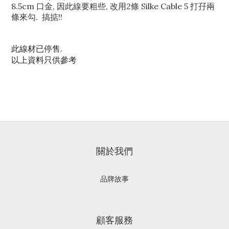
8.5cm 口金, 因此線要粗些, 改用2條 Silke Cable 5 打孖兩
條來勾. 搞掂!!
此線材已停售.
以上資料只供參考
關於我們
品牌故事
顧客服務