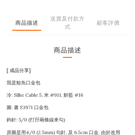
送貨及付款方
商品描述
顧客評價
式
商品描述
[ 成品分享]
我是鯨魚口金包
冷: Silke Cable 5, 米 #911, 鮮藍 #16
圖: 書 S3971 口金包
鉤針: 5/0 (打孖兩條線來勾)
原圖是用4/0 (2.5mm) 勾針, 及 6.5cm 口金, 由於改用