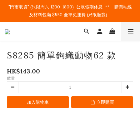
"門市取貨" (只限周六 1200-1800)  公眾假期休息  **    購買毛線
及材料包滿 $550 全單免運費 (只限順豐)   
S8285 簡單鉤織動物62 款
HK$143.00
數量
加入購物車
立即購買