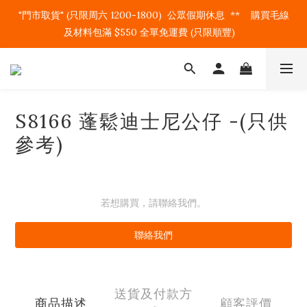
"門市取貨" (只限周六 1200-1800)  公眾假期休息  **    購買毛線
及材料包滿 $550 全單免運費 (只限順豐)   
S8166 蓬鬆迪士尼公仔 -(只供
參考)
若想購買，請聯絡我們。
聯絡我們
送貨及付款方
商品描述
顧客評價