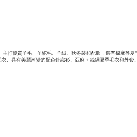
。主打優質羊毛、羊駝毛、羊絨、秋冬裝和配飾，還有棉麻等夏季
毛衣、具有美麗漸變的配色針織衫、亞麻 + 絲綢夏季毛衣和外套