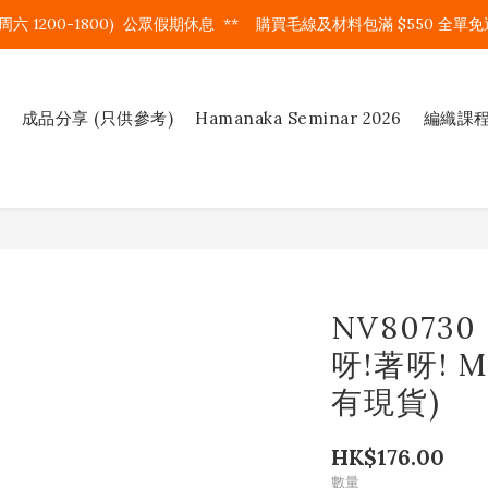
周六 1200-1800)  公眾假期休息  **    購買毛線及材料包滿 $550 全單免運
成品分享 (只供參考)
Hamanaka Seminar 2026
編織課
NV8073
呀!著呀! M
有現貨)
HK$176.00
數量