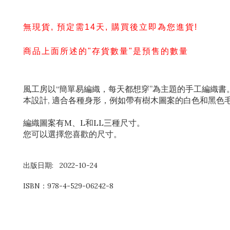
無現貨, 預定需14天, 購買後立即為您進貨!
商品上面所述的"存貨數量"是預售的數量
風工房以“簡單易編織，每天都想穿”為主題的手工編織書
本設計, 適合各種身形，例如帶有樹木圖案的白色和黑色
編織圖案有M、L和LL三種尺寸。
您可以選擇您喜歡的尺寸。
出版日期: 2022-10-24
ISBN：
978-4-529-06242-8