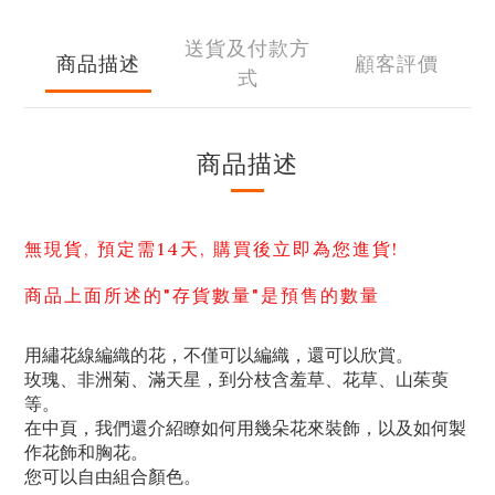
送貨及付款方
商品描述
顧客評價
式
商品描述
無現貨, 預定需14天, 購買後立即為您進貨!
商品上面所述的"存貨數量"是預售的數量
用繡花線編織的花，不僅可以編織，還可以欣賞。
玫瑰、非洲菊、滿天星，到分枝含羞草、花草、山茱萸
等。
在中頁，我們還介紹瞭如何用幾朵花來裝飾，以及如何製
作花飾和胸花。
您可以自由組合顏色。