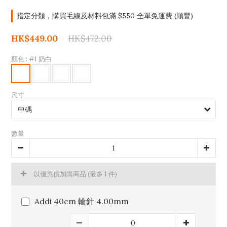
指定分類，購買毛線及材料包滿 $550 全單免運費 (順豐)
HK$449.00
HK$472.00
顏色
: #1 奶白
尺寸
數量
以優惠價加購商品
(最多 1 件)
Addi 40cm 輪針 4.00mm