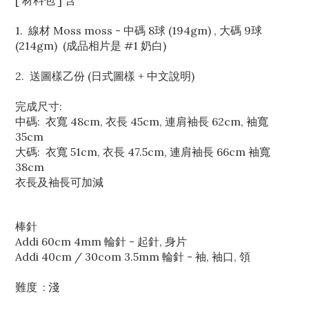
[ 材料包 ] 含
1.
線材 Moss moss - 中碼 8球 (194gm) , 大碼 9球
(214gm) (
成品相片是 #1 奶白
)
2. 送圖樣乙份 (日式圖樣 + 中文說明)
完成尺寸:
中碼: 衣寬 48cm, 衣長 45cm, 連肩袖長 62cm, 袖寬
35
cm
大碼: 衣寬 51cm, 衣長 47.5cm, 連肩袖長 66cm
袖寬
38
cm
衣長及袖長可加減
棒針
Addi 60cm 4mm 輪針 - 起針, 身片
Addi 40cm / 30com 3.5mm
輪針 - 袖, 袖口, 領
難度 : 淺