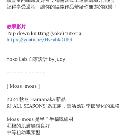
驗豐富的編織愛好者，都會喜歡上這個編織方法的。
記得享受過程，讓你的編織作品帶給你無盡的歡樂！
教學影片
Top down knitting (yoke) tutorial
https://youtu.be/Hv-ablaOJF4
Yoko Lab 自家設計 by Judy
- - - - - - - - - - -
[ Moss-moss ]
2024 秋冬 Hamanaka 新品
以“ALL SEASONS”為主題，靈活應對季節變化的風格，
Moss-moss 是半羊半棉嘅線材
毛棉的肌膚觸感良好
中等粗幼嘅類型