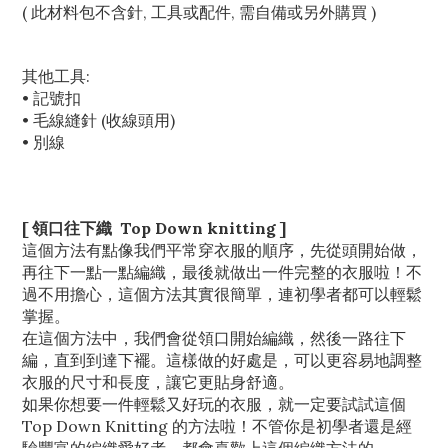
( 此材料包不含針, 工具或配件, 需自備或另外購買 )
其他工具:
• 記號扣
• 毛線縫針 (收線頭用)
• 別線
[ 領口往下織 Top Down knitting ]
這個方法有點像我們平常穿衣服的順序，先從頭開始做，
再往下一點一點編織，最後就做出一件完整的衣服啦！不
過不用擔心，這個方法其實很簡單，連初學者都可以輕鬆
掌握。
在這個方法中，我們會從領口開始編織，然後一路往下
編，直到到達下襬。這樣做的好處是，可以更容易地調整
衣服的尺寸和長度，讓它更貼身舒適。
如果你想要一件輕鬆又好玩的衣服，就一定要試試這個
Top Down Knitting 的方法啦！不管你是初學者還是經