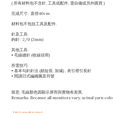
( 所有材料包不含針, 工具或配件, 需自備或另外購買 )
完成尺寸: 直徑40cm
材料包不包括工具及配件.
針及工具:
鉤針: 2/0 (2mm)
其他工具:
• 毛線縫針 (收線頭用)
所需技巧:
• 基本勾針針法 (鎖短長, 加減) , 表引裡引長針
• 閱讀日式編織圖及符號
留意: 毛線顏色因顯示屏而與實物有差異.
Remarks: Because all monitors vary, actual yarn colo