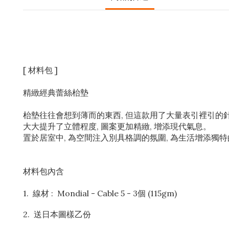
[ 材料包 ]
精緻經典蕾絲枱墊
枱墊往往會想到薄而的東西, 但這款用了大量表引裡引的
大大提升了立體程度, 圖案更加精緻, 增添現代氣息。
置於居室中, 為空間注入別具格調的氛圍, 為生活增添獨
材料包內含
1. 線材 : Mondial - Cable 5 - 3個 (115gm)
2. 送日本圖樣乙份