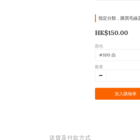
指定分類，購買毛線及材
HK$150.00
顏色
數量
加入購物車
送貨及付款方式