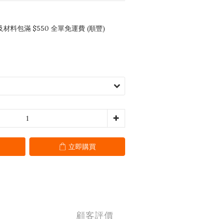
料包滿 $550 全單免運費 (順豐)
立即購買
顧客評價