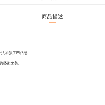
商品描述
針法加強了凹凸感,
特的藝術之美。