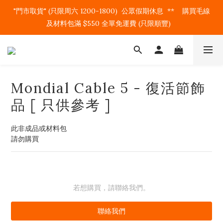
"門市取貨" (只限周六 1200-1800)  公眾假期休息  **    購買毛線
及材料包滿 $550 全單免運費 (只限順豐)   
Mondial Cable 5 - 復活節飾
品 [ 只供參考 ]
此非成品或材料包
請勿購買
若想購買，請聯絡我們。
聯絡我們