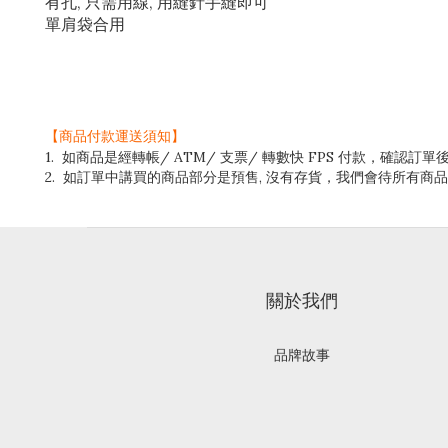
有孔, 只需用線, 用縫針手縫即可
單肩袋合用
【商品付款運送須知】
1. 如商品是經轉帳/ ATM/ 支票/ 轉數快 FPS 付款，
2. 如訂單中講買的商品部分是預售, 沒有存貨，我們會待所有
關於我們
品牌故事