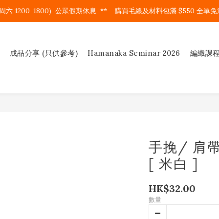
周六 1200-1800)  公眾假期休息  **    購買毛線及材料包滿 $550 全單免運
成品分享 (只供參考)
Hamanaka Seminar 2026
編織課
手挽/ 肩帶
[ 米白 ]
HK$32.00
數量