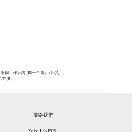
兩個工作天內 (周一至周五) 出貨。
給客服。
聯絡我們
Yoko Lab 門市