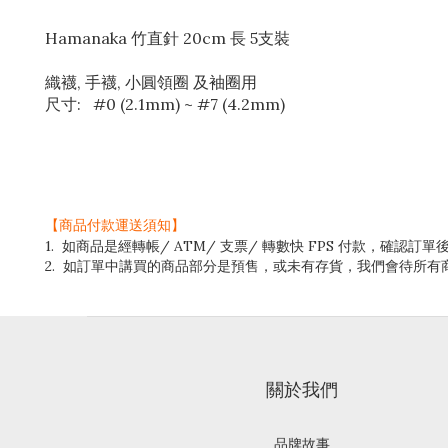
Hamanaka 竹直針 20cm 長 5支裝
織襪, 手襪, 小圓領圈 及袖圈用
尺寸: #0 (2.1mm) ~ #7 (4.2mm)
【商品付款運送須知】
1. 如商品是經轉帳/ ATM/ 支票/ 轉數快 FPS 付款，
2. 如訂單中講買的商品部分是預售，或未有存貨，我們會待所
關於我們
品牌故事