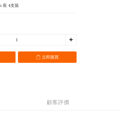
m 長 4支裝
立即購買
顧客評價