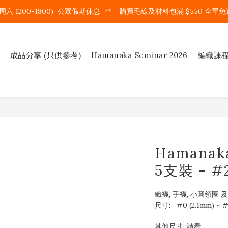
周六 1200-1800)  公眾假期休息  **    購買毛線及材料包滿 $550 全單免運
成品分享 (只供參考)
Hamanaka Seminar 2026
編織課
Hamanak
5支裝 - #2
織襪, 手襪, 小圓領圈 
尺寸:   #0 (2.1mm) ~ #
其他尺寸, 請看