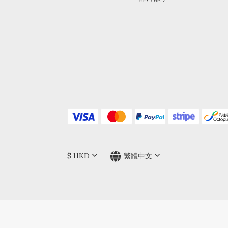
$
HKD
繁體中文