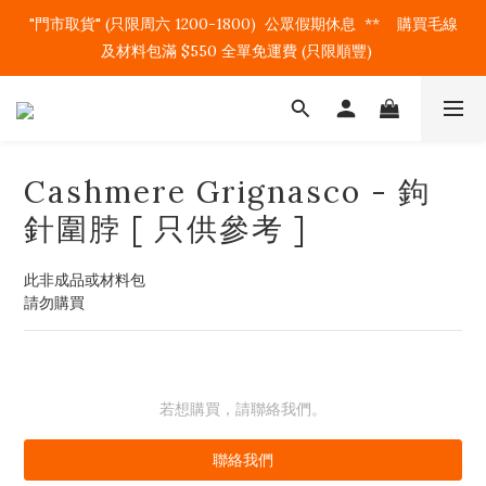
"門市取貨" (只限周六 1200-1800)  公眾假期休息  **    購買毛線
及材料包滿 $550 全單免運費 (只限順豐)   
Cashmere Grignasco - 鉤
針圍脖 [ 只供參考 ]
此非成品或材料包
請勿購買
若想購買，請聯絡我們。
聯絡我們