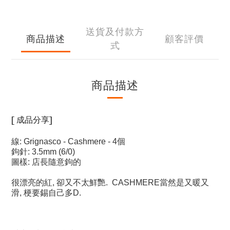
送貨及付款方
商品描述
顧客評價
式
商品描述
[ 成品分享]
線: Grignasco - Cashmere - 4個
鉤針: 3.5mm (6/0)
圖樣: 店長隨意鉤的
很漂亮的紅, 卻又不太鮮艷. CASHMERE當然是又暖又
滑, 梗要錫自己多D.