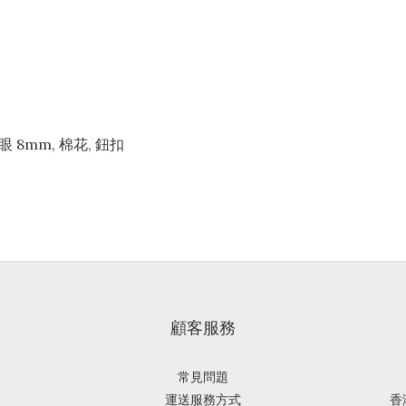
 眼 8mm, 棉花, 鈕扣
顧客服務
常見問題
運送服務方式
香