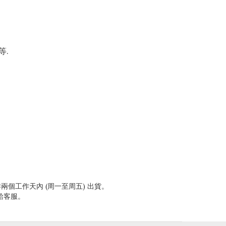
等.
兩個工作天內 (周一至周五) 出貨。
給客服。