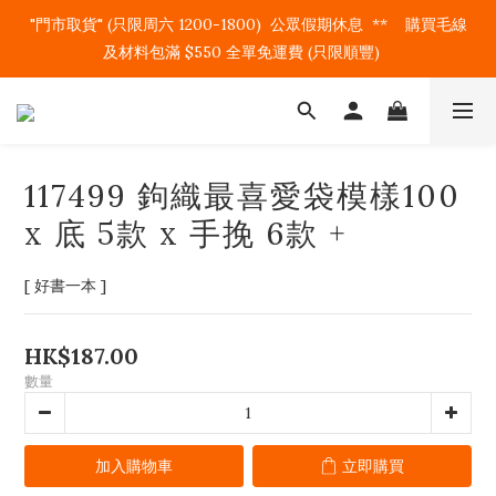
"門市取貨" (只限周六 1200-1800)  公眾假期休息  **    購買毛線
及材料包滿 $550 全單免運費 (只限順豐)   
117499 鉤織最喜愛袋模樣100
x 底 5款 x 手挽 6款 +
[ 好書一本 ]
HK$187.00
數量
加入購物車
立即購買