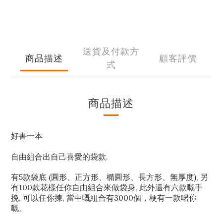
送貨及付款方
商品描述
顧客評價
式
商品描述
好書一本
自由組合出自己喜愛的袋款.
有5款袋底 (圓形、正方形、橢圓形、長方形、無厚度), 另
有100款花樣任你自由組合來做袋身, 此外還有六款嘅手
挽, 可以任你揀, 當中嘅組合有3000個，梗有一款啱你
嘅。