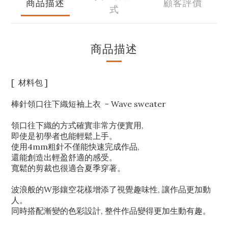
商品描述
顧客評價
式
商品描述
[ 材料包 ]
棒針領口往下織短袖上衣 - Wave sweater
領口往下織的方式確實非常方便實用,
即使是初學者也能輕鬆上手。
使用4mm粗針不僅能快速完成作品,
還能創造出輕盈舒適的感受。
寬鬆的剪裁也很適合夏季穿著。
波浪般的W形鑲空花樣增添了視覺趣味性, 讓作品更加動
人。
同時搭配漸變的色彩設計, 整件作品變得更加生動有趣。