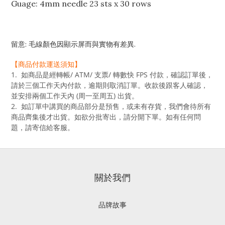
Guage: 4mm needle 23 sts x 30 rows
留意: 毛線顏色因顯示屏而與實物有差異.
【商品付款運送須知】
1. 如商品是經轉帳/ ATM/ 支票/ 轉數快 FPS 付款，確認訂單後，
請於三個工作天內付款，逾期則取消訂單。收款後跟客人確認，
並安排兩個工作天內 (周一至周五) 出貨。
2. 如訂單中講買的商品部分是預售，或未有存貨，我們會待所有
商品齊集後才出貨。如欲分批寄出，請分開下單。如有任何問
題，請寄信給客服
。
關於我們
品牌故事