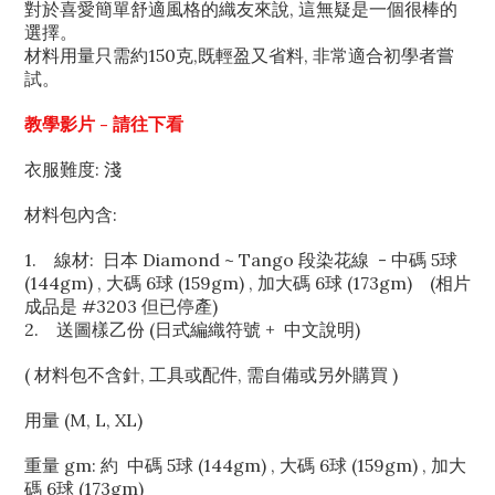
對於喜愛簡單舒適風格的織友來說, 這無疑是一個很棒的
選擇。
材料用量只需約150克,既輕盈又省料, 非常適合初學者嘗
試。
教學影片 - 請往下看
衣服難度: 淺
材料包內含:
1. 線材: 日本 Diamond ~ Tango 段染花線 - 中碼 5球
(144gm) , 大碼 6球 (159gm) , 加大碼 6球 (173gm) (相片
成品是 #3203 但已停產)
2. 送圖樣乙份 (日式編織符號 + 中文說明)
( 材料包不含針, 工具或配件, 需自備或另外購買 )
用量 (M, L, XL)
重量 gm: 約
中碼 5球 (144gm) , 大碼 6球 (159gm) , 加大
碼 6球 (173gm)