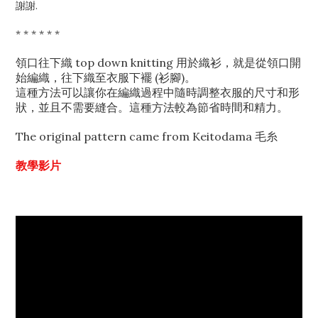
謝謝.
* * * * * *
領口往下織 top down knitting 用於織衫，就是從領口開
始編織，往下織至衣服下襬 (衫腳)。
這種方法可以讓你在編織過程中隨時調整衣服的尺寸和形
狀，並且不需要縫合。這種方法較為節省時間和精力。
The original pattern came from
Keitodama 毛糸
教學影片