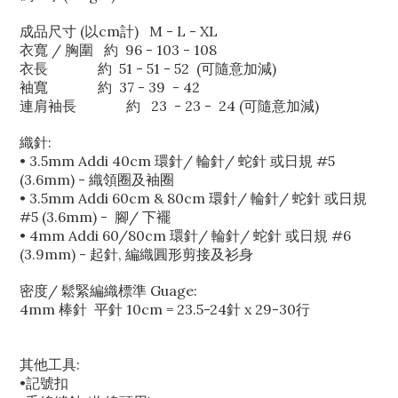
成品尺寸 (以cm計) M - L - XL
衣寬 / 胸圍 約 96 - 103 - 108
衣長 約 51 - 51 - 52 (可隨意加減)
袖寬 約 37 - 39 - 42
連肩袖長
約 23 - 23 - 24 (可隨意加減)
織針:
• 3.5mm Addi 40cm 環針/ 輪針/ 蛇針 或日規 #5
(3.6mm) -
織領圈及袖圈
• 3.5mm Addi 60cm & 80cm 環針/ 輪針/ 蛇針
或日規
#5 (3.6mm)
-
腳/ 下襬
• 4mm Addi 60/80cm 環針/ 輪針/ 蛇針 或日規 #6
(3.9mm) -
起針, 編織圓形剪接及
衫身
密度/ 鬆緊編織標準 Guage:
4mm 棒針 平針 10cm = 23.5-24針 x 29-30行
其他工具:
•記號扣