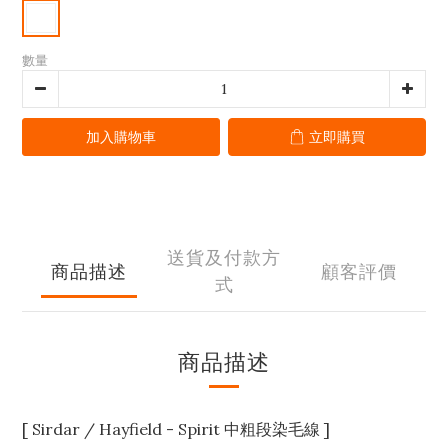
數量
加入購物車
立即購買
送貨及付款方
商品描述
顧客評價
式
商品描述
[ Sirdar / Hayfield - Spirit 中粗段染毛線
]