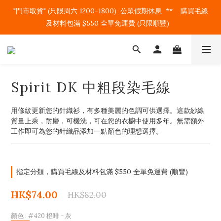
"門市取貨" (只限周六 1200-1800)  公眾假期休息  **    購買毛線
及材料包滿 $550 全單免運費 (只限順豐)   
Spirit DK 中粗段染毛線
用條紋更新您的針織衫，有多種美麗的色調可供選擇。這款紗線
質量上乘，耐磨，可機洗，可在您的衣櫥中使用多年。無需額外
工作即可為您的針織品添加一點顏色的理想選擇。
指定分類，購買毛線及材料包滿 $550 全單免運費 (順豐)
HK$74.00
HK$82.00
顏色
: #420 橙啡 - 灰