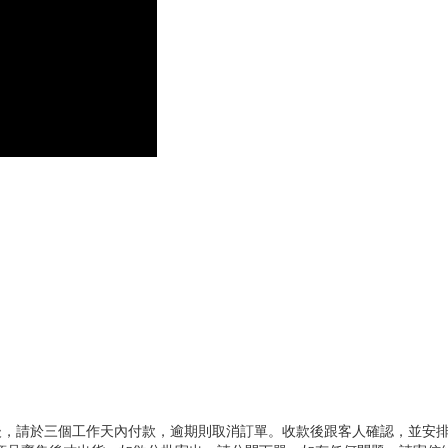
確認訂單後，請於三個工作天內付款，逾期則取消訂單。收款後跟客人確認，並安排