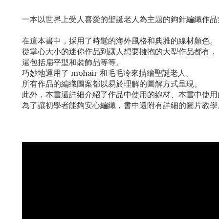
一本以世界上受人喜愛的聖誕老人為主題的鉤針編織作品
在這本書中，採用了時髦的海外風格和典雅的線材顏色。
從掌心大小的迷你作品到讓人想要擁抱的大型作品都有，
還包括扁平型和裝飾品等等。
巧妙地運用了 mohair 和毛毛冷來描繪聖誕老人。
所有作品的編織圖案都以易於理解的圖解方式呈現。
此外，本書還詳細介紹了作品中使用的線材、本書中使用
為了讓初學者能夠安心編織，書中還附有詳細的圖片教學