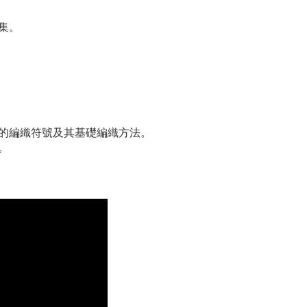
集。
的編織符號及其基礎編織方法。
。