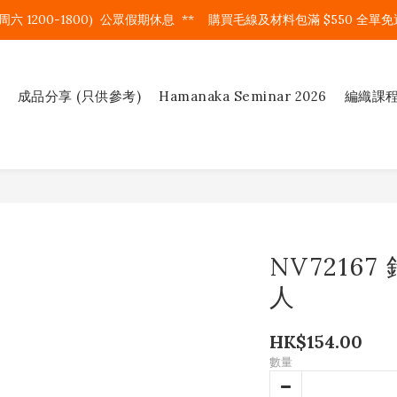
周六 1200-1800)  公眾假期休息  **    購買毛線及材料包滿 $550 全單免運
成品分享 (只供參考)
Hamanaka Seminar 2026
編織課
NV7216
人
HK$154.00
數量