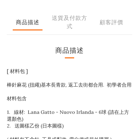
送貨及付款方
商品描述
顧客評價
式
商品描述
[ 材料包 ]
棒針麻花 (扭繩)基本長青款, 返工去街都合用. 初學者合用
材料包含
1. 線材: Lana Gatto - Nuovo Irlanda - 6球 (請在上方
選顏色)
2. 送圖樣乙份 (日本圖樣)