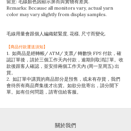
留意: 毛線顏色因顯示屏而與實物有差異.
Remarks: Because all monitors vary, actual yarn
color may vary slightly from display samples.
毛線用量會跟個人編織鬆緊度, 花樣, 尺寸而變化.
【商品付款運送須知】
1. 如商品是經轉帳/ ATM/ 支票/ 轉數快 FPS 付款，確
認訂單後，請於三個工作天內付款，逾期則取消訂單。收
款後跟客人確認，並安排兩個工作天內 (周一至周五) 出
貨。
2. 如訂單中講買的商品部分是預售，或未有存貨，我們
會待所有商品齊集後才出貨。如欲分批寄出，請分開下
單。如有任何問題，請寄信給客服。
關於我們