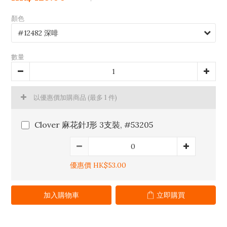
顏色
數量
以優惠價加購商品
(最多 1 件)
Clover 麻花針J形 3支裝, #53205
優惠價 HK$53.00
加入購物車
立即購買