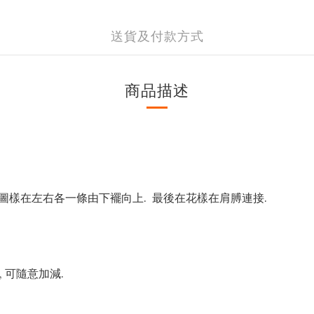
送貨及付款方式
商品描述
子圖樣在左右各一條由下襬向上. 最後在花樣在肩膊連接.
, 可隨意加減.