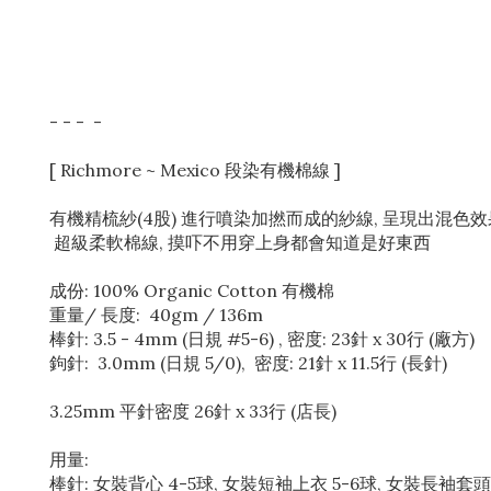
- - - -
[ Richmore ~ Mexico 段染有機棉線 ]
有機精梳紗(4股) 進行噴染加撚而成的紗線, 呈現出混色效
超級柔軟棉線, 摸吓不用穿上身都會知道是好東西
成份: 100% Organic Cotton 有機棉
重量/ 長度: 40gm / 136m
棒針: 3.5 - 4mm (日規 #5-6) , 密度: 23針 x 30行 (廠方)
鉤針: 3.0mm (日規 5/0), 密度: 21針 x 11.5行 (長針)
3.25mm 平針密度 26針 x 33行 (店長)
用量:
棒針: 女裝背心 4-5球, 女裝短袖上衣 5-6球, 女裝長袖套頭 