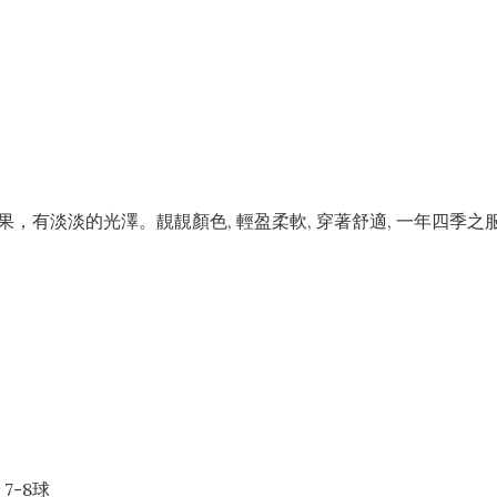
果，有淡淡的光澤。靚靚顏色, 輕盈柔軟, 穿著舒適, 一年四季之
7-8球