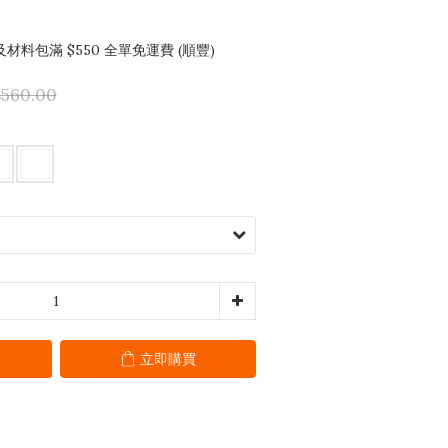
料包滿 $550 全單免運費 (順豐)
560.00
立即購買