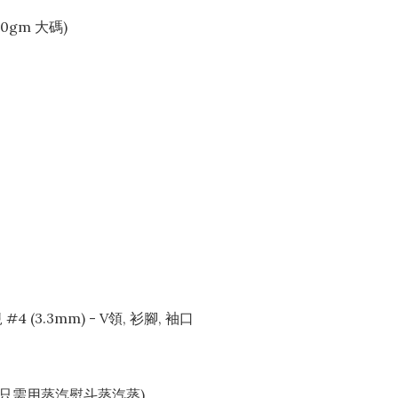
(260gm 大碼)
#4 (3.3mm) - V領, 衫腳, 袖口
king, 只需用蒸汽熨斗蒸汽蒸)