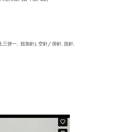
上三併一, 扭加針), 空針/ 掛針, 扭針,