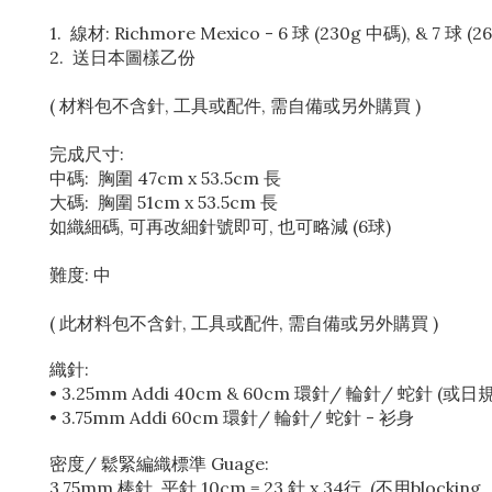
1. 線材: Richmore Mexico - 6 球 (230g 中碼), & 7 球 
2. 送日本圖樣乙份
( 材料包不含針, 工具或配件, 需自備或另外購買 )
完成尺寸:
中碼: 胸圍 47cm x 53.5cm 長
大碼: 胸圍 51cm x 53.5cm 長
如織細碼, 可再改細針號即可, 也可略減 (6球)
難度: 中
( 此材料包不含針, 工具或配件, 需自備或另外購買 )
織針:
• 3.25mm Addi 40cm & 60cm 環針/ 輪針/ 蛇針 (或日規 
• 3.75mm Addi 60cm 環針/ 輪針/ 蛇針 - 衫身
密度/ 鬆緊編織標準 Guage:
3.75mm 棒針 平針 10cm = 23 針 x 34行 (不用bloc