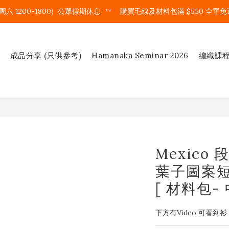
周六 1200-1800)  公眾假期休息  **    購買毛線及材料包滿 $550 全單免運
成品分享 (只供參考)
Hamanaka Seminar 2026
編織課
Mexico
葉子圖案短
[ 材料包-
下方有Video 可看到衫