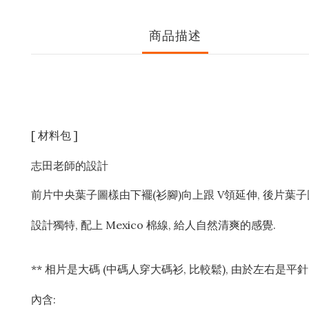
商品描述
[ 材料包 ]
志田老師的設計
前片中央葉子圖樣由下襬(衫腳)向上跟 V領延伸, 後片葉
設計獨特, 配上 Mexico 棉線, 給人自然清爽的感覺.
** 相片是大碼 (中碼人穿大碼衫, 比較鬆), 由於左右是平針
內含: