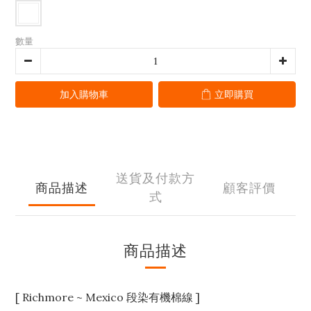
數量
加入購物車
立即購買
送貨及付款方
商品描述
顧客評價
式
商品描述
[ Richmore ~ Mexico 段染有機棉線 ]