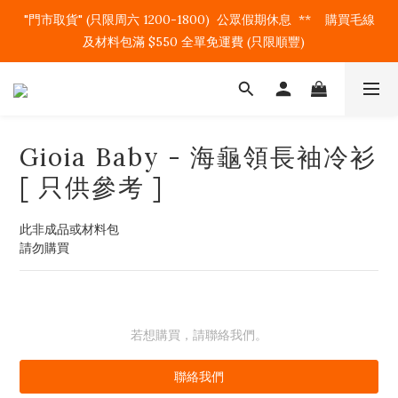
"門市取貨" (只限周六 1200-1800)  公眾假期休息  **    購買毛線
及材料包滿 $550 全單免運費 (只限順豐)   
Gioia Baby - 海龜領長袖冷衫
[ 只供參考 ]
此非成品或材料包
請勿購買
若想購買，請聯絡我們。
聯絡我們