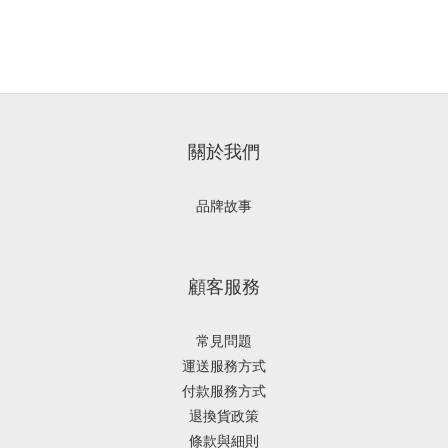
關於我們
品牌故事
顧客服務
常見問題
運送服務方式
付款服務方式
退換貨政策
條款與細則