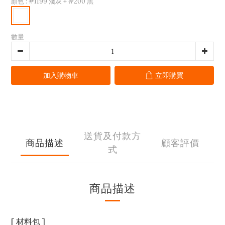
顏色
: #1199 淺灰 + #200 黑
數量
加入購物車
立即購買
送貨及付款方
商品描述
顧客評價
式
商品描述
[ 材料包 ]