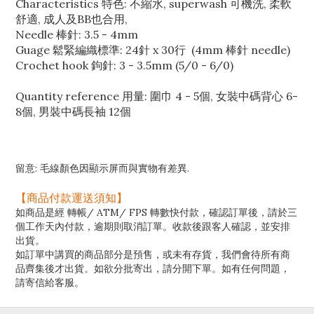
Characteristics 特色: 不縮水, superwash 可機洗, 柔軟
舒適, 成人及BB也合用,
Needle 棒針: 3.5 - 4mm
Guage 鬆緊編織標準: 24針 x 30行 (4mm 棒針 needle)
Crochet hook 鉤針: 3 - 3.5mm (5/0 - 6/0)
Quantity reference 用量: 圍巾 4 - 5個, 女裝中碼背心 6-
8個, 男裝中碼長袖 12個
留意: 毛線顏色因顯示屏而與實物有差異.
【
商品付款運送須知】
如商品是經 轉帳
/ ATM/ FPS
轉數快付款，確認訂單後，請於三
個工作天內付款，逾期則取消訂單。收款後跟客人確認，並安排
出貨。
如訂單中講買的商品部分是預售，或未有存貨，我們會待所有商
品齊集後才出貨。如欲分批寄出，請分開下單。如有任何問題，
請寄信給客服。