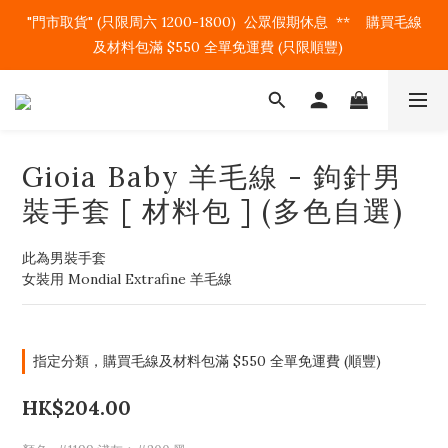
"門市取貨" (只限周六 1200-1800)  公眾假期休息  **    購買毛線
及材料包滿 $550 全單免運費 (只限順豐)   
Gioia Baby 羊毛線 - 鉤針男
裝手套 [ 材料包 ] (多色自選)
此為男裝手套
女裝用 Mondial Extrafine 羊毛線
指定分類，購買毛線及材料包滿 $550 全單免運費 (順豐)
HK$204.00