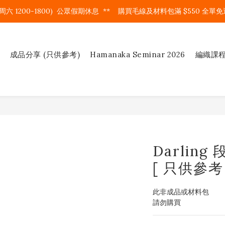
周六 1200-1800)  公眾假期休息  **    購買毛線及材料包滿 $550 全單免運
成品分享 (只供參考)
Hamanaka Seminar 2026
編織課
Darlin
[ 只供參考 
此非成品或材料包
請勿購買