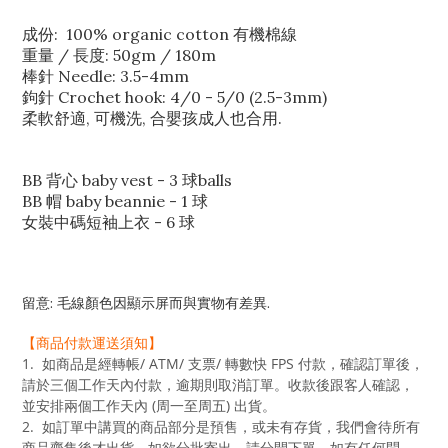
成份: 100% organic cotton 有機棉線
重量 / 長度: 50gm / 180m
棒針 Needle: 3.5-4mm
鉤針 Crochet hook: 4/0 - 5/0 (2.5-3mm)
柔軟舒適, 可機洗, 合嬰孩成人也合用.
BB 背心 baby vest - 3 球balls
BB 帽 baby beannie - 1 球
女裝中碼短袖上衣 - 6 球
留意: 毛線顏色因顯示屏而與實物有差異.
【商品付款運送須知】
1. 如商品是經轉帳/ ATM/ 支票/ 轉數快 FPS 付款，確認訂單後，
請於三個工作天內付款，逾期則取消訂單。收款後跟客人確認，
並安排兩個工作天內 (周一至周五) 出貨。
2. 如訂單中講買的商品部分是預售，或未有存貨，我們會待所有
商品齊集後才出貨。如欲分批寄出，請分開下單。如有任何問