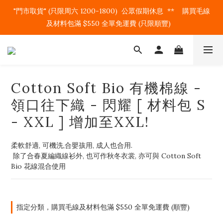
"門市取貨" (只限周六 1200-1800)  公眾假期休息  **    購買毛線
及材料包滿 $550 全單免運費 (只限順豐)   
Cotton Soft Bio 有機棉線 -
領口往下織 - 閃耀 [ 材料包 S
- XXL ] 增加至XXL!
柔軟舒適, 可機洗,合嬰孩用, 成人也合用.
 除了合春夏編織線衫外, 也可作秋冬衣裳, 亦可與 Cotton Soft 
Bio 花線混合使用
指定分類，購買毛線及材料包滿 $550 全單免運費 (順豐)