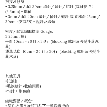
剪接及衫身
• 3.25mm Addi 30cm 環針/ 輪針/ 蛇針 (或日規 #4
(3.3mm) - 織袖
• 3mm Addi 40cm 環針/ 輪針/ 蛇針 或 直棒針 15cm /
20cm 4支或5支 - 起針及織領
密度/ 鬆緊編織標準 Guage:
3.25mm 棒針
平針 10cm = 26 針 x 34行 (blocking 或用蒸汽熨斗蒸汽
蒸)
通花花樣 10cm = 24 針 x 30行 (blocking 或用蒸汽熨斗
蒸汽蒸)
其他工具:
•記號扣
•毛線縫針 (收線頭用)
•勾針 + 別色線
編織要點/ 概念:
• 這件衣服是從領口往下一整塊織成的。