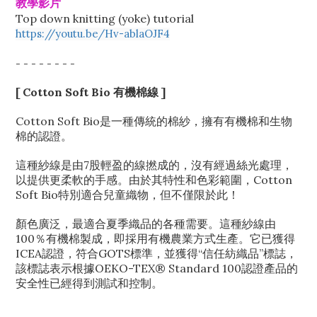
教學影片
Top down knitting (yoke) tutorial
https://youtu.be/Hv-ablaOJF4
- - - - - - - -
[ Cotton Soft Bio 有機棉線 ]
Cotton Soft Bio是一種傳統的棉紗，擁有有機棉和生物
棉的認證。
這種紗線是由7股輕盈的線撚成的，沒有經過絲光處理，
以提供更柔軟的手感。由於其特性和色彩範圍，Cotton
Soft Bio特別適合兒童織物，但不僅限於此！
顏色廣泛，最適合夏季織品的各種需要。這種紗線由
100％有機棉製成，即採用有機農業方式生產。它已獲得
ICEA認證，符合GOTS標準，並獲得“信任紡織品”標誌，
該標誌表示根據OEKO-TEX® Standard 100認證產品的
安全性已經得到測試和控制。