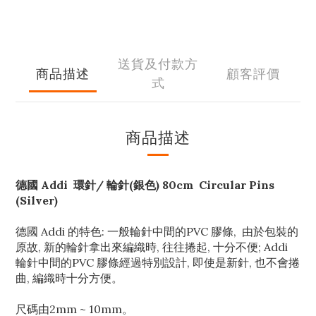
送貨及付款方
商品描述
顧客評價
式
商品描述
德國 Addi 環針/ 輪針(銀色) 80cm Circular Pins
(Silver)
德國 Addi 的特色: 一般輪針中間的PVC 膠條, 由於包裝的
原故, 新的輪針拿出來編織時, 往往捲起, 十分不便; Addi
輪針中間的PVC 膠條經過特別設計, 即使是新針, 也不會捲
曲, 編織時十分方便。
尺碼由2mm ~ 10mm。