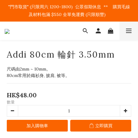
"門市取貨" (只限周六 1200-1800)  公眾假期休息  **    購買毛線
及材料包滿 $550 全單免運費 (只限順豐)   
Addi 80cm 輪針 3.50mm
尺碼由2mm ~ 10mm。
80cm常用於織衫身, 披肩, 被等。
HK$48.00
數量
加入購物車
立即購買