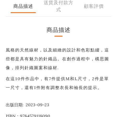
送貨及付款方
商品描述
顧客評價
式
商品描述
風格的天然線材，以及細緻的設計和色彩點綴，這
些都是具有魅力的針織品。在創作過程中，構思圖
像，排列針織圖案和線材.
在這10件作品中，有7件提供M和L尺寸，2件是單
一尺寸，還有1件附有調整衣長和袖長的提示。
出版日期: 2023-09-23
ISBN：
9784579118090