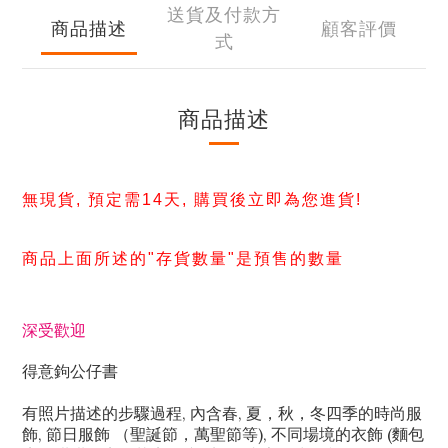
送貨及付款方
商品描述
顧客評價
式
商品描述
無現貨, 預定需14天, 購買後立即為您進貨!
商品上面所述的"存貨數量"是預售的數量
深受歡迎
得意鉤公仔書
有照片描述的步驟過程, 內含春, 夏，秋，冬四季的時尚服
飾, 節日服飾 （聖誕節，萬聖節等), 不同場境的衣飾 (麵包