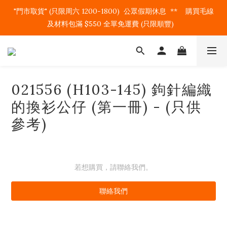
"門市取貨" (只限周六 1200-1800)  公眾假期休息  **    購買毛線
及材料包滿 $550 全單免運費 (只限順豐)   
021556 (H103-145) 鉤針編織
的換衫公仔 (第一冊) - (只供
參考)
若想購買，請聯絡我們。
聯絡我們