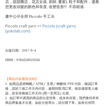
店，甜甜圈店，花店女孩, 廚師, 畫家), 鞋子和配件，還教
您更改頭髮的顏色和長度, 改變造形!!! 不容錯過.
書中公仔全用 Piccolo 手工冷.
Piccolo craft yarn >>
Piccolo (craft yarn)
(yokolab.com)
出版日期: 2017-9-4
ISBN：9784528021556
【商品付款運送須知】
1. 如商品是經轉帳/ ATM/ 支票/ 轉數快 FPS 付款，確認訂單
後，請於三個工作天內付款，逾期則取消訂單。收款後跟客人確
認，並安排兩個工作天內 (周一至周五) 出貨。
2. 如訂單中講買的商品部分是預售，或未有存貨，我們會待所有
商品齊集後才出貨。如欲分批寄出，請分開下單。如有任何問