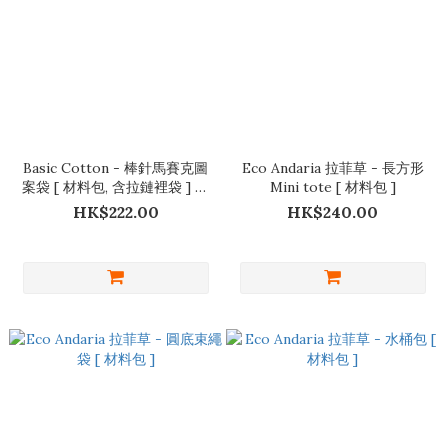
Basic Cotton - 棒針馬賽克圖
Eco Andaria 拉菲草 - 長方形
案袋 [ 材料包, 含拉鏈裡袋 ] 含
Mini tote [ 材料包 ]
教學 video
HK$222.00
HK$240.00