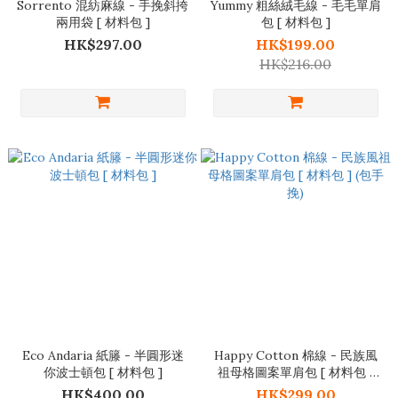
Sorrento 混紡麻線 - 手挽斜挎
Yummy 粗絲絨毛線 - 毛毛單肩
兩用袋 [ 材料包 ]
包 [ 材料包 ]
HK$297.00
HK$199.00
HK$216.00
Eco Andaria 紙籐 - 半圓形迷
Happy Cotton 棉線 - 民族風
你波士頓包 [ 材料包 ]
祖母格圖案單肩包 [ 材料包 ]
(包手挽)
HK$400.00
HK$299.00