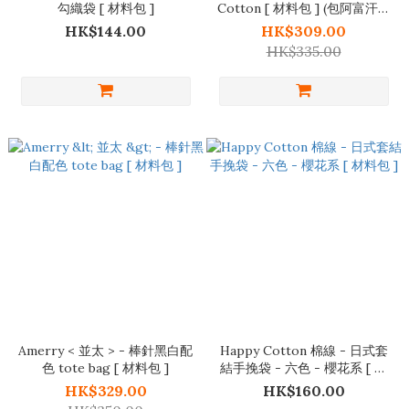
勾織袋 [ 材料包 ]
Cotton [ 材料包 ] (包阿富汗雙
頭勾針)
HK$144.00
HK$309.00
HK$335.00
Amerry < 並太 > - 棒針黑白配
Happy Cotton 棉線 - 日式套
色 tote bag [ 材料包 ]
結手挽袋 - 六色 - 櫻花系 [ 材
料包 ]
HK$329.00
HK$160.00