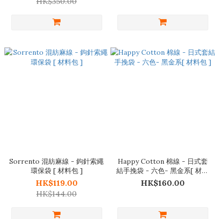
HK$350.00
Sorrento 混紡麻線 - 鉤針索繩
Happy Cotton 棉線 - 日式套
環保袋 [ 材料包 ]
結手挽袋 - 六色- 黑金系[ 材料
包 ]
HK$119.00
HK$160.00
HK$144.00